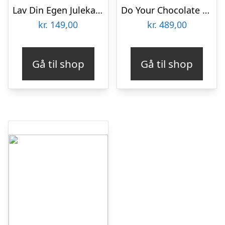
Lav Din Egen Julekalender med Drikkevarer
Do Your Chocolate Gaveæske
kr.
149,00
kr.
489,00
Gå til shop
Gå til shop