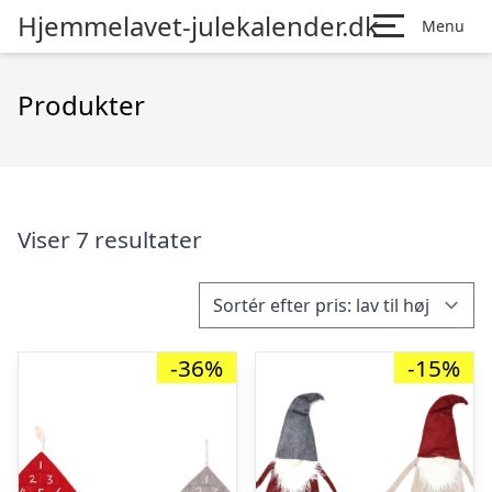
Hjemmelavet-julekalender.dk
Menu
Produkter
Viser 7 resultater
-36%
-15%