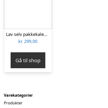
Lav selv pakkekalender
kr.
299,00
Gå til shop
Varekategorier
Produkter