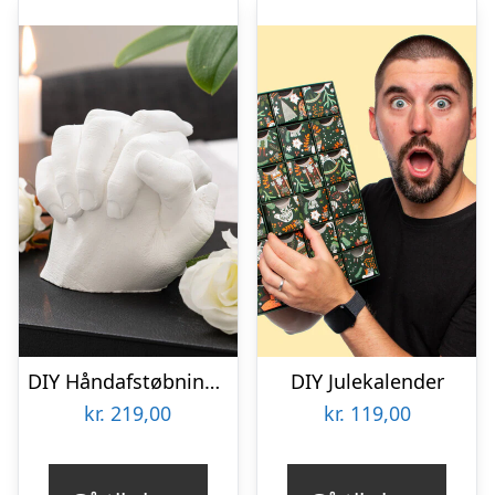
DIY Håndafstøbningskit – Spralla
DIY Julekalender
kr.
219,00
kr.
119,00