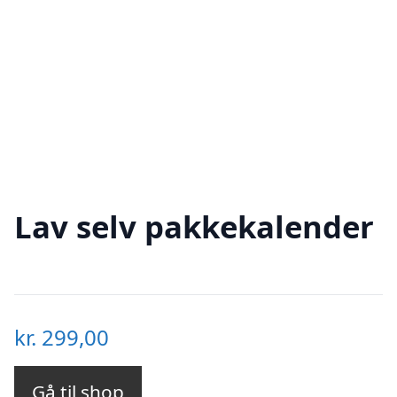
Lav selv pakkekalender
kr.
299,00
Gå til shop