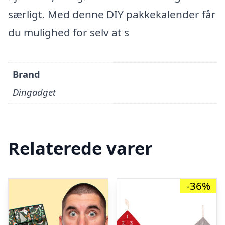
særligt. Med denne DIY pakkekalender får
du mulighed for selv at s
Brand
Dingadget
Relaterede varer
-36%