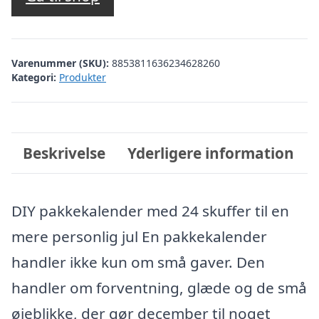
Varenummer (SKU):
8853811636234628260
Kategori:
Produkter
Beskrivelse
Yderligere information
DIY pakkekalender med 24 skuffer til en
mere personlig jul En pakkekalender
handler ikke kun om små gaver. Den
handler om forventning, glæde og de små
øjeblikke, der gør december til noget