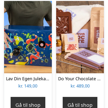
Lav Din Egen Julekalender med Drikkevarer
Do Your Chocolate Gaveæske
kr.
149,00
kr.
489,00
Gå til shop
Gå til shop